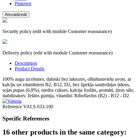
Pinterest
Security policy (edit with module Customer reassurance)
Delivery policy (edit with module Customer reassurance)
Description
Product Details
100% augu izcelsmes, dabiski bez laktozes, olbaltumvielu avots, ar
kalciju un vitamīniem B2, B12, D2, bez lipekļa sastāvdaļas ūdens,
sojas pupas (6,8%), niedru cukurs, kalcija fosfāts, aromāti, jūras sāls,
stabilizators: želāns gumija, vitamīni: Riboflavīns (B2) - B12 - D2
Reference
VALS 033-100
Specific References
16 other products in the same category: