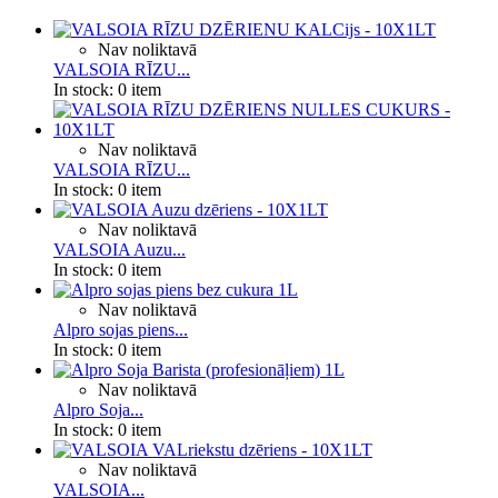
Nav noliktavā
VALSOIA RĪZU...
In stock:
0 item
Nav noliktavā
VALSOIA RĪZU...
In stock:
0 item
Nav noliktavā
VALSOIA Auzu...
In stock:
0 item
Nav noliktavā
Alpro sojas piens...
In stock:
0 item
Nav noliktavā
Alpro Soja...
In stock:
0 item
Nav noliktavā
VALSOIA...