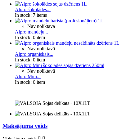
Alpro šokolādes...
In stock:
7 items
Nav noliktavā
Alpro mandeļu...
In stock:
0 item
Nav noliktavā
Alpro organiskais...
In stock:
0 item
Nav noliktavā
Alpro Mini...
In stock:
0 item
Maksājuma veids
Maksājuma veids

