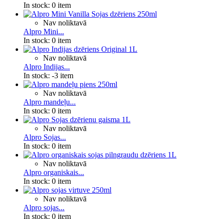
In stock:
0 item
Nav noliktavā
Alpro Mini...
In stock:
0 item
Nav noliktavā
Alpro Indijas...
In stock:
-3 item
Nav noliktavā
Alpro mandeļu...
In stock:
0 item
Nav noliktavā
Alpro Sojas...
In stock:
0 item
Nav noliktavā
Alpro organiskais...
In stock:
0 item
Nav noliktavā
Alpro sojas...
In stock:
0 item