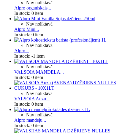
Nav noliktavā
Alpro organiskais...
In stock:
0 item
Nav noliktavā
Alpro Mini...
In stock:
0 item
Nav noliktavā
Alpro...
In stock:
-1 item
Nav noliktavā
VALSOIA MANDELA...
In stock:
0 item
Nav noliktavā
VALSOIA Auzu...
In stock:
0 item
Nav noliktavā
Alpro mandeļu...
In stock:
0 item