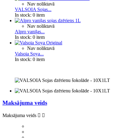
Nav noliktavā
VALSOIA Sojas...
In stock:
0 item
Nav noliktavā
Alpro vaniļas...
In stock:
0 item
Nav noliktavā
Valsoia Soya...
In stock:
0 item
Maksājuma veids
Maksājuma veids

