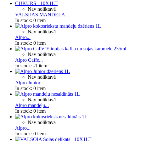
Nav noliktavā
VALSIJAS MANDELA...
In stock:
0 item
Nav noliktavā
Alpro...
In stock:
0 item
Nav noliktavā
Alpro Caffe...
In stock:
-1 item
Nav noliktavā
Alpro Junior...
In stock:
0 item
Nav noliktavā
Alpro mandeļu...
In stock:
0 item
Nav noliktavā
Alpro...
In stock:
0 item