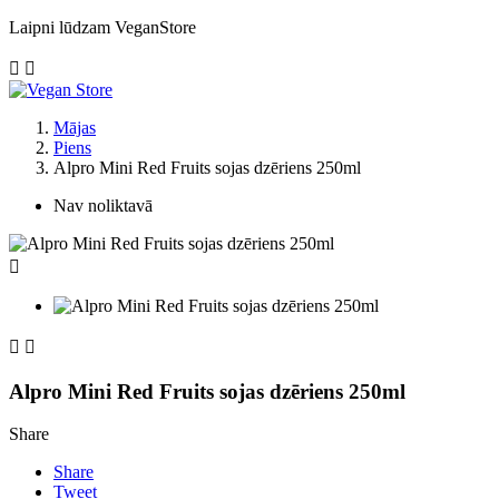
Laipni lūdzam VeganStore


Mājas
Piens
Alpro Mini Red Fruits sojas dzēriens 250ml
Nav noliktavā



Alpro Mini Red Fruits sojas dzēriens 250ml
Share
Share
Tweet