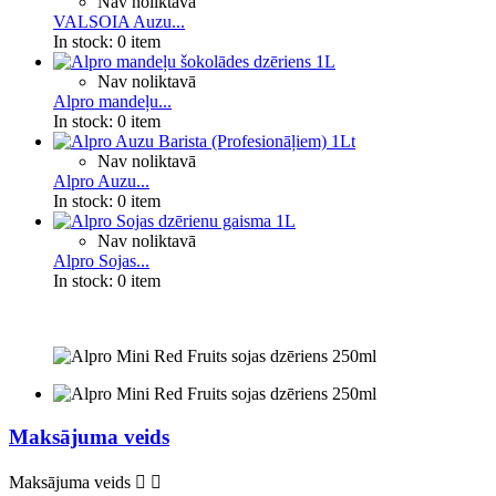
Nav noliktavā
VALSOIA Auzu...
In stock:
0 item
Nav noliktavā
Alpro mandeļu...
In stock:
0 item
Nav noliktavā
Alpro Auzu...
In stock:
0 item
Nav noliktavā
Alpro Sojas...
In stock:
0 item
Maksājuma veids
Maksājuma veids

