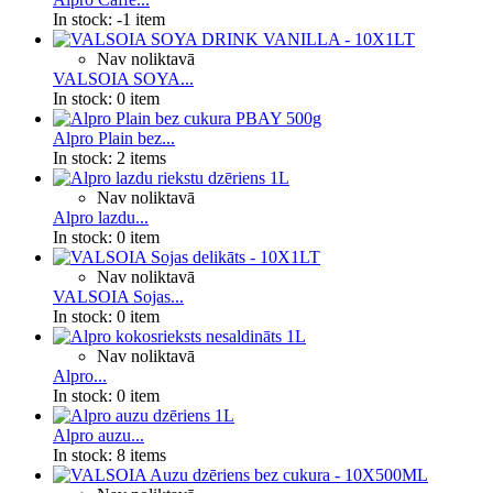
In stock:
-1 item
Nav noliktavā
VALSOIA SOYA...
In stock:
0 item
Alpro Plain bez...
In stock:
2 items
Nav noliktavā
Alpro lazdu...
In stock:
0 item
Nav noliktavā
VALSOIA Sojas...
In stock:
0 item
Nav noliktavā
Alpro...
In stock:
0 item
Alpro auzu...
In stock:
8 items