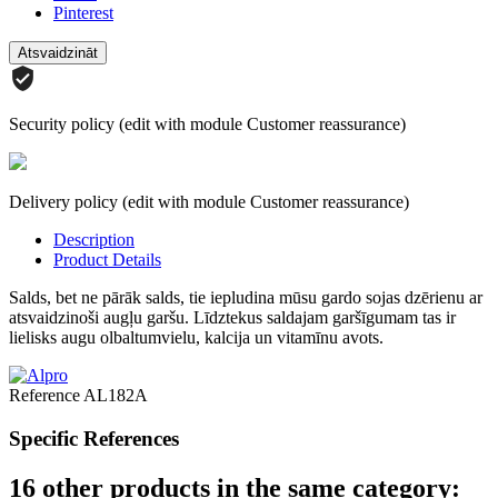
Pinterest
Security policy (edit with module Customer reassurance)
Delivery policy (edit with module Customer reassurance)
Description
Product Details
Salds, bet ne pārāk salds, tie iepludina mūsu gardo sojas dzērienu ar
atsvaidzinoši augļu garšu. Līdztekus saldajam garšīgumam tas ir
lielisks augu olbaltumvielu, kalcija un vitamīnu avots.
Reference
AL182A
Specific References
16 other products in the same category: