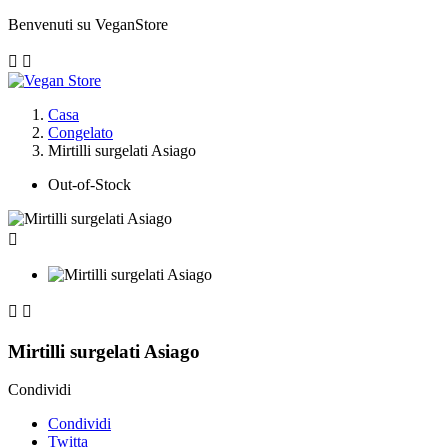
Benvenuti su VeganStore


Casa
Congelato
Mirtilli surgelati Asiago
Out-of-Stock



Mirtilli surgelati Asiago
Condividi
Condividi
Twitta