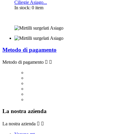
Ciliegie Asiago...
In stock:
0 item
Metodo di pagamento
Metodo di pagamento


La nostra azienda
La nostra azienda

