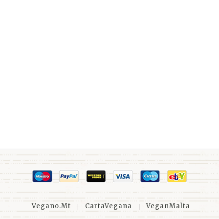
Vegano.mt
CartaVegana
VeganMalta