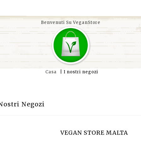
Benvenuti Su VeganStore
Casa
I nostri negozi
 Nostri Negozi
VEGAN STORE MALTA