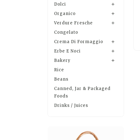
Dolci

Organico

Verdure Fresche

Congelato
Crema Di Formaggio

Erbe E Noci

Bakery

Rice
Beans
Canned, Jar & Packaged
Foods
Drinks / Juices