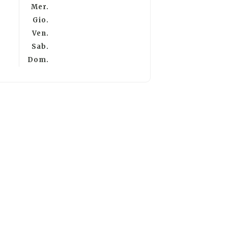
Mer.
Gio.
Ven.
Sab.
Dom.