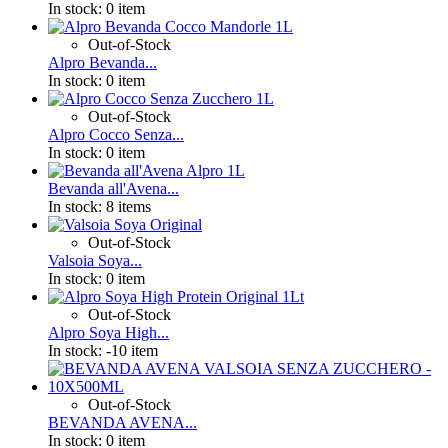
In stock:
0 item
Out-of-Stock
Alpro Bevanda...
In stock:
0 item
Out-of-Stock
Alpro Cocco Senza...
In stock:
0 item
Bevanda all'Avena...
In stock:
8 items
Out-of-Stock
Valsoia Soya...
In stock:
0 item
Out-of-Stock
Alpro Soya High...
In stock:
-10 item
Out-of-Stock
BEVANDA AVENA...
In stock:
0 item