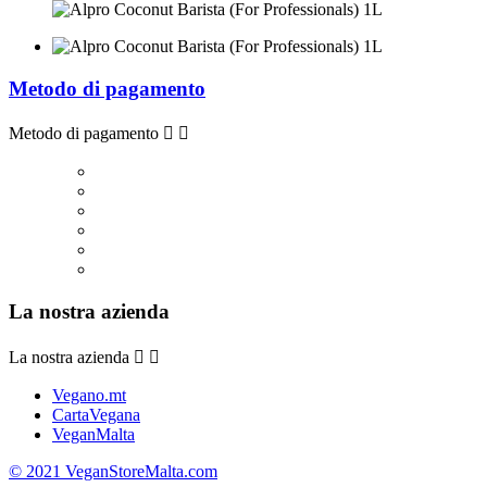
Metodo di pagamento
Metodo di pagamento


La nostra azienda
La nostra azienda


Vegano.mt
CartaVegana
VeganMalta
© 2021 VeganStoreMalta.com