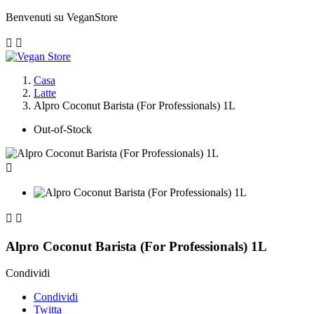
Benvenuti su VeganStore


Casa
Latte
Alpro Coconut Barista (For Professionals) 1L
Out-of-Stock



Alpro Coconut Barista (For Professionals) 1L
Condividi
Condividi
Twitta